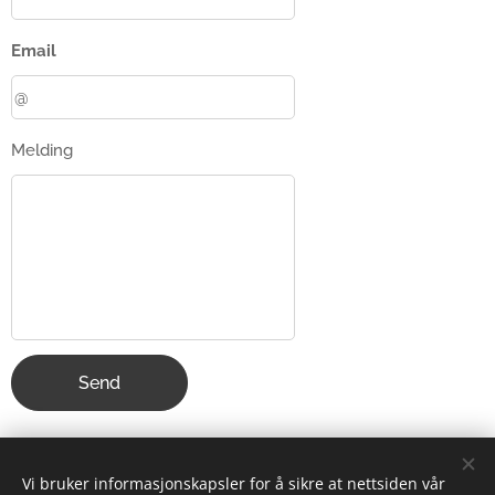
Email
Melding
Send
Vi bruker informasjonskapsler for å sikre at nettsiden vår