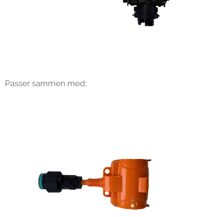
Passer sammen med: