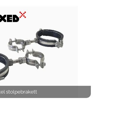
el stolpebrakett