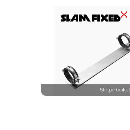
Stolpe braket