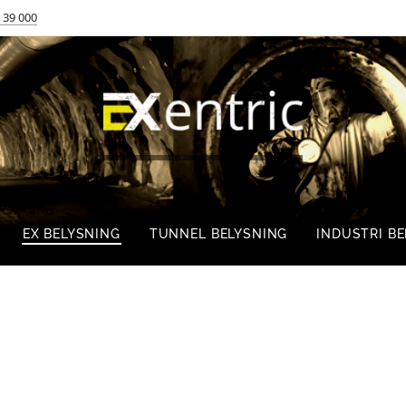
 39 000
EX BELYSNING
TUNNEL BELYSNING
INDUSTRI B
SENTRALER OG KOBLINGSMATERIELL
KONTAKT OSS