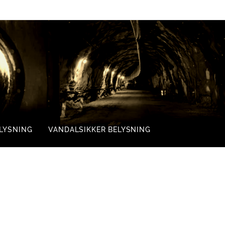
ELYSNING
VANDALSIKKER BELYSNING