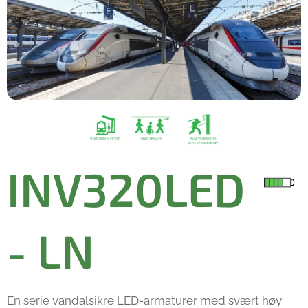
I
NV320LED
- LN
En serie vandalsikre LED-armaturer med svært høy