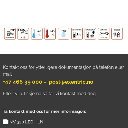
Kontakt oss for ytterligere dokumentasjon på telefon eller
mail:
+47 466 39 000 - post@exentric.no
Eller fyll ut skjema så tar vi kontakt med deg.
Ta kontakt med oss for mer informasjon:
INV 320 LED - LN