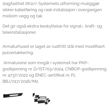
slagfasthet (IK11+). Systemets utforming muliggjør
sikker kabelføring og rask installasjon i overgangen
mellom vegg og tak.
Det gir også ekstra beskyttelse for signal-, kraft- og
teleinstallasjoner.
Armaturhuset er laget av rustfritt stål med modifisert
pulverlakkering.
Armaturene som inngår i systemet har PKP-
godkjenning nr. D/IST/03/2024, CNBOP-godkjenning
nr. 4737/2022 og ENEC-sertifikat nr. PL
BBJ/017/2018/M2.