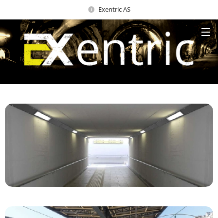
Exentric AS