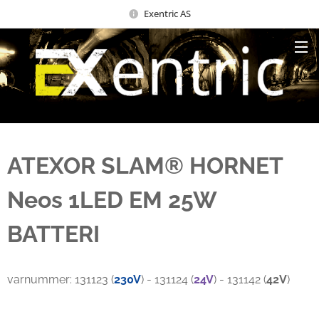
Exentric AS
ATEXOR SLAM® HORNET
Neos 1LED EM 25W
BATTERI
varnummer: 131123 (
230V
) - 131124 (
24V
) - 131142 (
42V
)