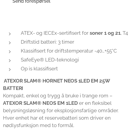
Send forespørsel
ATEX- og IECEx-sertifisert for
soner 1 og 21
, T4
Driftstid batteri: 3 timer
Klassifisert for driftstemperatur -40…+55°C
SafeEye® LED-teknologi
Op is klassifisert
ATEXOR SLAM® HORNET NEOS 1LED EM 25W
BATTERI
Kompakt, enkel og trygg å bruke i trange rom –
ATEXOR SLAM® NEOS EM 1LED
er en fleksibel
belysningsløsning for eksplosjonsfarlige områder.
Hver enhet har et reservebatteri som driver en
nødlysfunksjon med to formål.