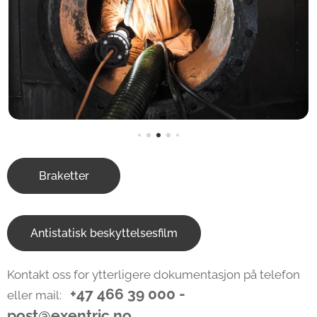
Braketter
Antistatisk beskyttelsesfilm
Kontakt oss for ytterligere dokumentasjon på telefon
+47 466 39 000 -
eller mail:
post@exentric.no