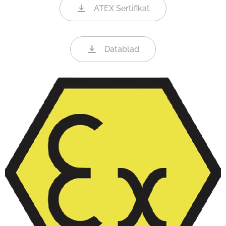
ATEX Sertifikat
Datablad