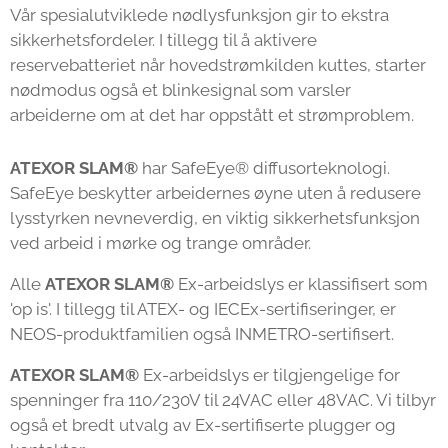
Vår spesialutviklede nødlysfunksjon gir to ekstra
sikkerhetsfordeler. I tillegg til å aktivere
reservebatteriet når hovedstrømkilden kuttes, starter
nødmodus også et blinkesignal som varsler
arbeiderne om at det har oppstått et strømproblem.
ATEXOR
SLAM®
har SafeEye® diffusorteknologi.
SafeEye beskytter arbeidernes øyne uten å redusere
lysstyrken nevneverdig, en viktig sikkerhetsfunksjon
ved arbeid i mørke og trange områder.
Alle
ATEXOR SLAM®
Ex-arbeidslys er klassifisert som
'op is'. I tillegg til ATEX- og IECEx-sertifiseringer, er
NEOS-produktfamilien også INMETRO-sertifisert.
ATEXOR SLAM®
Ex-arbeidslys er tilgjengelige for
spenninger fra 110/230V til 24VAC eller 48VAC. Vi tilbyr
også et bredt utvalg av Ex-sertifiserte plugger og